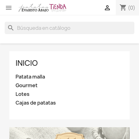
shopping_cart


(0)
search
INICIO
Patata malla
Gourmet
Lotes
Cajas de patatas